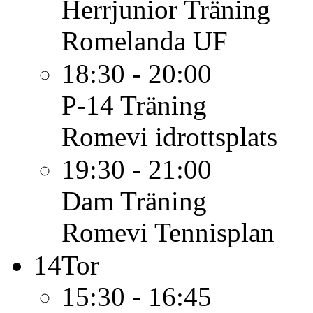
Herrjunior
Träning
Romelanda UF
18:30 - 20:00
P-14
Träning
Romevi idrottsplats
19:30 - 21:00
Dam
Träning
Romevi Tennisplan
14
Tor
15:30 - 16:45