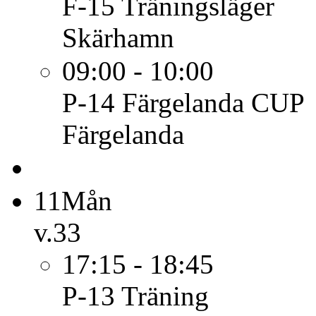
F-15
Träningsläger
Skärhamn
09:00 - 10:00
P-14
Färgelanda CUP
Färgelanda
11
Mån
v.33
17:15 - 18:45
P-13
Träning