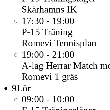
Skärhamns IK
17:30 - 19:00
P-15
Träning
Romevi Tennisplan
19:00 - 21:00
A-lag Herrar
Match mo
Romevi 1 gräs
9
Lör
09:00 - 10:00