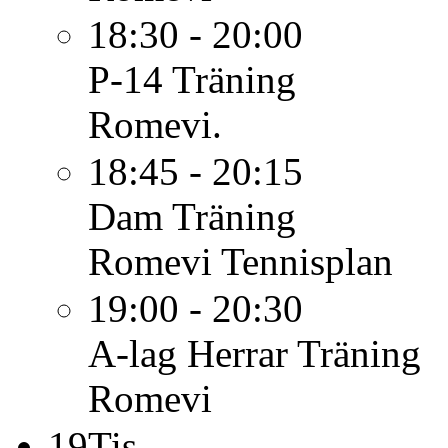
18:30 - 20:00
P-14
Träning
Romevi.
18:45 - 20:15
Dam
Träning
Romevi Tennisplan
19:00 - 20:30
A-lag Herrar
Träning
Romevi
19
Tis