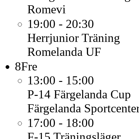
Romevi
19:00 - 20:30
Herrjunior
Träning
Romelanda UF
8
Fre
13:00 - 15:00
P-14
Färgelanda Cup
Färgelanda Sportcente
17:00 - 18:00
F-15
Träningsläger