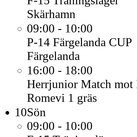
F-15
Träningsläger
Skärhamn
09:00 - 10:00
P-14
Färgelanda CUP
Färgelanda
16:00 - 18:00
Herrjunior
Match mot 
Romevi 1 gräs
10
Sön
09:00 - 10:00