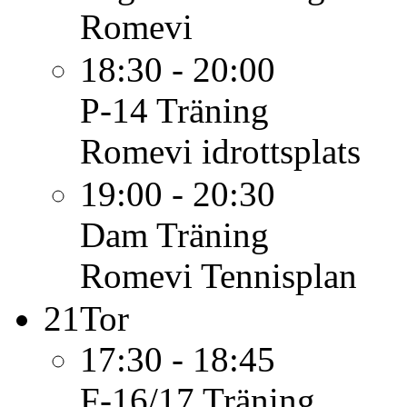
Romevi
18:30 - 20:00
P-14
Träning
Romevi idrottsplats
19:00 - 20:30
Dam
Träning
Romevi Tennisplan
21
Tor
17:30 - 18:45
F-16/17
Träning