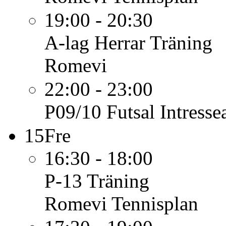
19:00 - 20:30
A-lag Herrar
Träning
Romevi
22:00 - 23:00
P09/10 Futsal
Intresse
15
Fre
16:30 - 18:00
P-13
Träning
Romevi Tennisplan