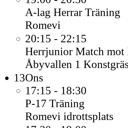
A-lag Herrar
Träning
Romevi
20:15 - 22:15
Herrjunior
Match mot I
Åbyvallen 1 Konstgrä
13
Ons
17:15 - 18:30
P-17
Träning
Romevi idrottsplats