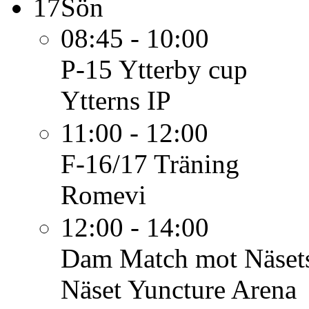
17
Sön
08:45 - 10:00
P-15
Ytterby cup
Ytterns IP
11:00 - 12:00
F-16/17
Träning
Romevi
12:00 - 14:00
Dam
Match mot Näsets
Näset Yuncture Arena