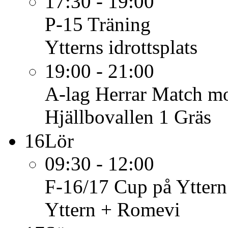
17:30 - 19:00
P-15
Träning
Ytterns idrottsplats
19:00 - 21:00
A-lag Herrar
Match mo
Hjällbovallen 1 Gräs
16
Lör
09:30 - 12:00
F-16/17
Cup på Yttern
Yttern + Romevi