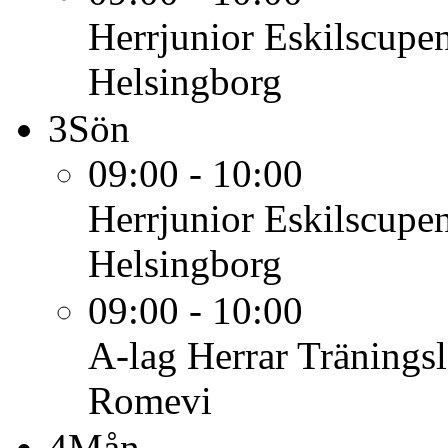
Herrjunior
Eskilscupe
Helsingborg
3
Sön
09:00 - 10:00
Herrjunior
Eskilscupe
Helsingborg
09:00 - 10:00
A-lag Herrar
Tränings
Romevi
4
Mån