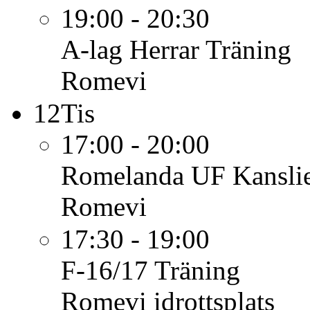
19:00 - 20:30
A-lag Herrar
Träning
Romevi
12
Tis
17:00 - 20:00
Romelanda UF
Kansli
Romevi
17:30 - 19:00
F-16/17
Träning
Romevi idrottsplats