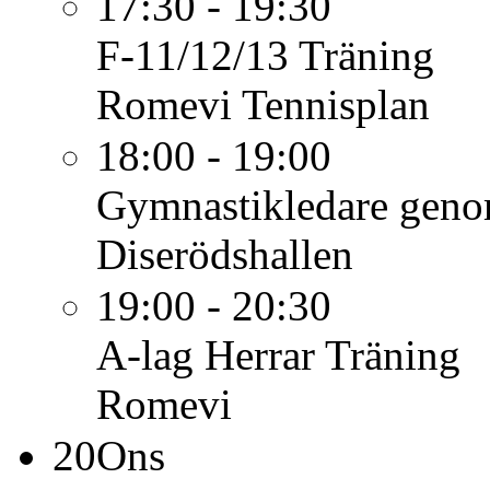
17:30 - 19:30
F-11/12/13
Träning
Romevi Tennisplan
18:00 - 19:00
Gymnastikledare
genom
Diserödshallen
19:00 - 20:30
A-lag Herrar
Träning
Romevi
20
Ons